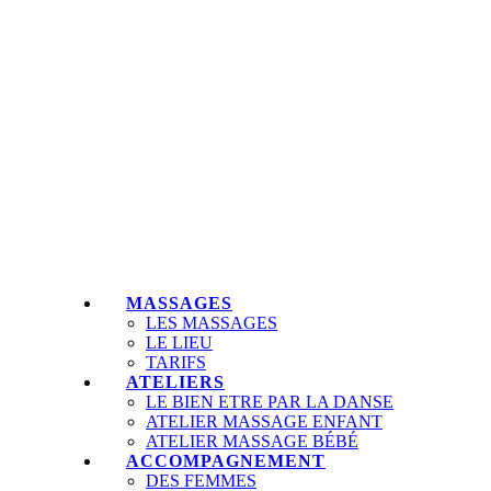
MASSAGES
LES MASSAGES
LE LIEU
TARIFS
ATELIERS
LE BIEN ETRE PAR LA DANSE
ATELIER MASSAGE ENFANT
ATELIER MASSAGE BÉBÉ
ACCOMPAGNEMENT
DES FEMMES