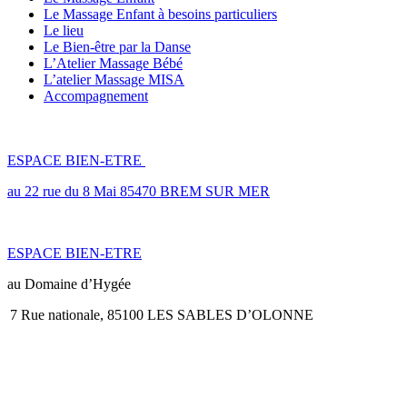
Le Massage Enfant à besoins particuliers
Le lieu
Le Bien-être par la Danse
L’Atelier Massage Bébé
L’atelier Massage MISA
Accompagnement
LES LIEUX
ESPACE BIEN-ETRE
au 22 rue du 8 Mai 85470 BREM SUR MER
ESPACE BIEN-ETRE
au Domaine d’Hygée
7 Rue nationale, 85100 LES SABLES D’OLONNE
JE ME DÉPLACE en ENTREPRISE