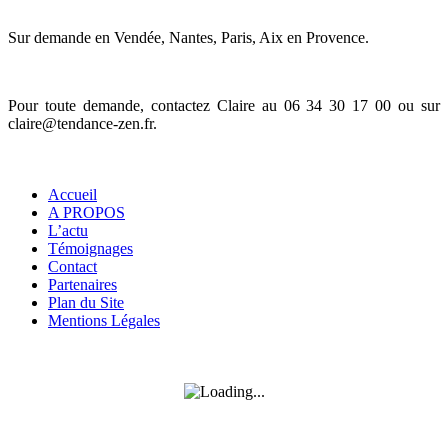
Sur demande en Vendée, Nantes, Paris, Aix en Provence.
Pour toute demande, contactez Claire au 06 34 30 17 00 ou sur
claire@tendance-zen.fr
.
Informations
Accueil
A PROPOS
L’actu
Témoignages
Contact
Partenaires
Plan du Site
Mentions Légales
SUIVEZ-MOI SUR FACEBOOK