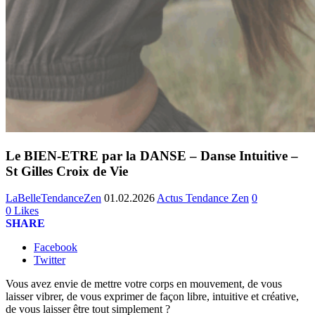
Le BIEN-ETRE par la DANSE – Danse Intuitive –
St Gilles Croix de Vie
LaBelleTendanceZen
01.02.2026
Actus Tendance Zen
0
0
Likes
SHARE
Facebook
Twitter
Vous avez envie de mettre votre corps en mouvement, de vous
laisser vibrer, de vous exprimer de façon libre, intuitive et créative,
de vous laisser être tout simplement ?