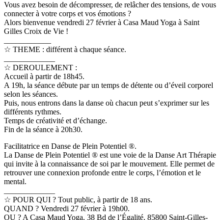
Vous avez besoin de décompresser, de relâcher des tensions, de vous
connecter à votre corps et vos émotions ?
Alors bienvenue vendredi 27 février à Casa Maud Yoga à Saint
Gilles Croix de Vie !
____________
☆ THEME : différent à chaque séance.
_____________
☆ DEROULEMENT :
Accueil à partir de 18h45.
A 19h, la séance débute par un temps de détente ou d’éveil corporel
selon les séances.
Puis, nous entrons dans la danse où chacun peut s’exprimer sur les
différents rythmes.
Temps de créativité et d’échange.
Fin de la séance à 20h30.
Facilitatrice en Danse de Plein Potentiel ®.
La Danse de Plein Potentiel ® est une voie de la Danse Art Thérapie
qui invite à la connaissance de soi par le mouvement. Elle permet de
retrouver une connexion profonde entre le corps, l’émotion et le
mental.
_____________
☆ POUR QUI ? Tout public, à partir de 18 ans.
QUAND ? Vendredi 27 février à 19h00.
OU ? A Casa Maud Yoga, 38 Bd de l’Égalité, 85800 Saint-Gilles-