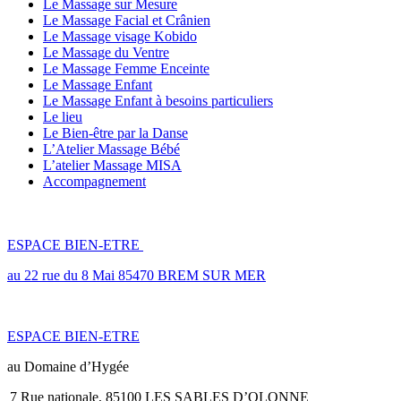
Le Massage sur Mesure
Le Massage Facial et Crânien
Le Massage visage Kobido
Le Massage du Ventre
Le Massage Femme Enceinte
Le Massage Enfant
Le Massage Enfant à besoins particuliers
Le lieu
Le Bien-être par la Danse
L’Atelier Massage Bébé
L’atelier Massage MISA
Accompagnement
LES LIEUX
ESPACE BIEN-ETRE
au 22 rue du 8 Mai 85470 BREM SUR MER
ESPACE BIEN-ETRE
au Domaine d’Hygée
7 Rue nationale, 85100 LES SABLES D’OLONNE