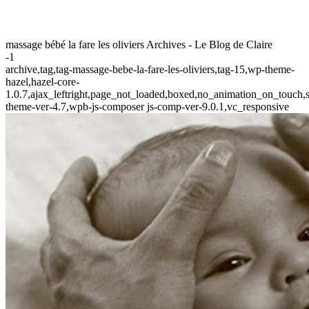
massage bébé la fare les oliviers Archives - Le Blog de Claire
-1
archive,tag,tag-massage-bebe-la-fare-les-oliviers,tag-15,wp-theme-
hazel,hazel-core-
1.0.7,ajax_leftright,page_not_loaded,boxed,no_animation_on_touch,s
theme-ver-4.7,wpb-js-composer js-comp-ver-9.0.1,vc_responsive