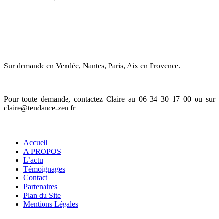
JE ME DÉPLACE en ENTREPRISE
Sur demande en Vendée, Nantes, Paris, Aix en Provence.
Pour toute demande, contactez Claire au 06 34 30 17 00 ou sur
claire@tendance-zen.fr
.
Informations
Accueil
A PROPOS
L’actu
Témoignages
Contact
Partenaires
Plan du Site
Mentions Légales