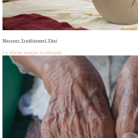
Massage Traditionnel Thaï
La détente tonique et relaxante