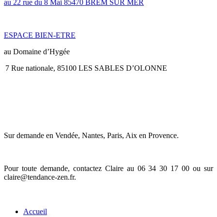
au 22 rue du 8 Mai 85470 BREM SUR MER
ESPACE BIEN-ETRE
au Domaine d’Hygée
7 Rue nationale, 85100 LES SABLES D’OLONNE
JE ME DÉPLACE en ENTREPRISE
Sur demande en Vendée, Nantes, Paris, Aix en Provence.
Pour toute demande, contactez Claire au 06 34 30 17 00 ou sur
claire@tendance-zen.fr
.
Informations
Accueil