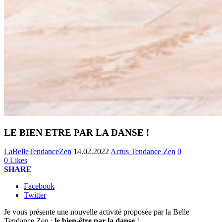
LE BIEN ETRE PAR LA DANSE !
LaBelleTendanceZen
14.02.2022
Actus Tendance Zen
0
0
Likes
SHARE
Facebook
Twitter
Je vous présente une nouvelle activité proposée par la Belle
Tendance Zen :
le bien-être par la danse
!