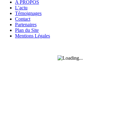
A PROPOS
L’actu
Témoignages
Contact
Partenaires
Plan du Site
Mentions Légales
SUIVEZ-MOI SUR FACEBOOK