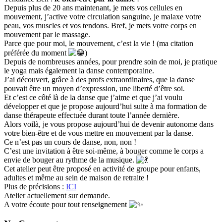
Depuis plus de 20 ans maintenant, je mets vos cellules en
mouvement, j’active votre circulation sanguine, je malaxe votre
peau, vos muscles et vos tendons. Bref, je mets votre corps en
mouvement par le massage.
Parce que pour moi, le mouvement, c’est la vie ! (ma citation
préférée du moment
)
Depuis de nombreuses années, pour prendre soin de moi, je pratique
le yoga mais également la danse contemporaine.
J’ai découvert, grâce à des profs extraordinaires, que la danse
pouvait être un moyen d’expression, une liberté d’être soi.
Et c’est ce côté là de la danse que j’aime et que j’ai voulu
développer et que je propose aujourd’hui suite à ma formation de
danse thérapeute effectuée durant toute l’année dernière.
Alors voilà, je vous propose aujourd’hui de devenir autonome dans
votre bien-être et de vous mettre en mouvement par la danse.
Ce n’est pas un cours de danse, non, non !
C’est une invitation à être soi-même, à bouger comme le corps a
envie de bouger au rythme de la musique.
Cet atelier peut être proposé en activité de groupe pour enfants,
adultes et même au sein de maison de retraite !
Plus de précisions :
ICI
Atelier actuellement sur demande.
A votre écoute pour tout renseignement