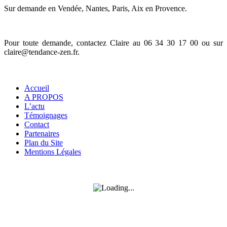
Sur demande en Vendée, Nantes, Paris, Aix en Provence.
Pour toute demande, contactez Claire au 06 34 30 17 00 ou sur
claire@tendance-zen.fr
.
Informations
Accueil
A PROPOS
L’actu
Témoignages
Contact
Partenaires
Plan du Site
Mentions Légales
SUIVEZ-MOI SUR FACEBOOK