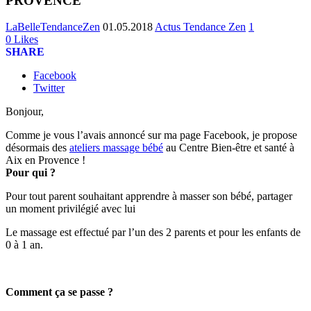
PROVENCE
LaBelleTendanceZen
01.05.2018
Actus Tendance Zen
1
0
Likes
SHARE
Facebook
Twitter
Bonjour,
Comme je vous l’avais annoncé sur ma page Facebook, je propose
désormais des
ateliers massage bébé
au Centre Bien-être et santé à
Aix en Provence !
Pour qui ?
Pour tout parent souhaitant apprendre à masser son bébé, partager
un moment privilégié avec lui
Le massage est effectué par l’un des 2 parents et pour les enfants de
0 à 1 an.
Comment ça se passe ?