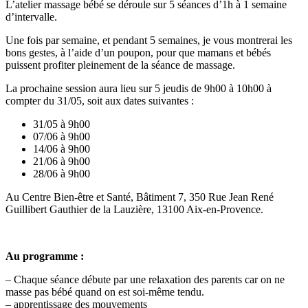
L’atelier massage bébé se déroule sur 5 séances d’1h à 1 semaine
d’intervalle.
Une fois par semaine, et pendant 5 semaines, je vous montrerai les
bons gestes, à l’aide d’un poupon, pour que mamans et bébés
puissent profiter pleinement de la séance de massage.
La prochaine session aura lieu sur 5 jeudis de 9h00 à 10h00 à
compter du 31/05, soit aux dates suivantes :
31/05 à 9h00
07/06 à 9h00
14/06 à 9h00
21/06 à 9h00
28/06 à 9h00
Au Centre Bien-être et Santé, Bâtiment 7, 350 Rue Jean René
Guillibert Gauthier de la Lauzière, 13100 Aix-en-Provence.
Au programme :
– Chaque séance débute par une relaxation des parents car on ne
masse pas bébé quand on est soi-même tendu.
– apprentissage des mouvements