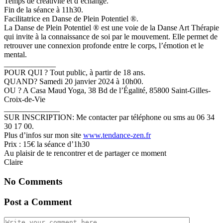
Temps de créativité et d’échange.
Fin de la séance à 11h30.
Facilitatrice en Danse de Plein Potentiel ®.
La Danse de Plein Potentiel ® est une voie de la Danse Art Thérapie
qui invite à la connaissance de soi par le mouvement. Elle permet de
retrouver une connexion profonde entre le corps, l’émotion et le
mental.
_____________
POUR QUI ? Tout public, à partir de 18 ans.
QUAND? Samedi 20 janvier 2024 à 10h00.
OU ? A Casa Maud Yoga, 38 Bd de l’Égalité, 85800 Saint-Gilles-
Croix-de-Vie
______________
SUR INSCRIPTION: Me contacter par téléphone ou sms au 06 34
30 17 00.
Plus d’infos sur mon site
www.tendance-zen.fr
Prix : 15€ la séance d’1h30
Au plaisir de te rencontrer et de partager ce moment
Claire
No Comments
Post a Comment