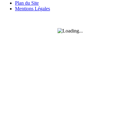
Plan du Site
Mentions Légales
SUIVEZ-MOI SUR FACEBOOK
SUIVEZ-MOI SUR INSTAGRAM