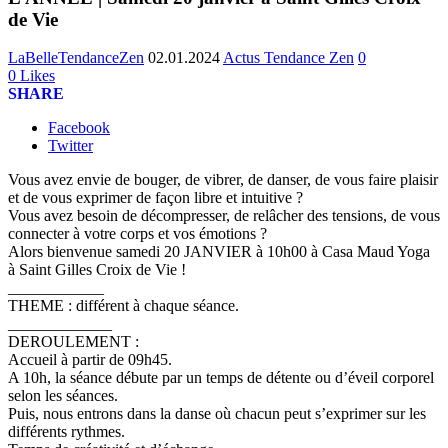
de Vie
LaBelleTendanceZen
02.01.2024
Actus Tendance Zen
0
0
Likes
SHARE
Facebook
Twitter
Vous avez envie de bouger, de vibrer, de danser, de vous faire plaisir
et de vous exprimer de façon libre et intuitive ?
Vous avez besoin de décompresser, de relâcher des tensions, de vous
connecter à votre corps et vos émotions ?
Alors bienvenue samedi 20 JANVIER à 10h00 à Casa Maud Yoga
à Saint Gilles Croix de Vie !
____________
THEME : différent à chaque séance.
_____________
DEROULEMENT :
Accueil à partir de 09h45.
A 10h, la séance débute par un temps de détente ou d’éveil corporel
selon les séances.
Puis, nous entrons dans la danse où chacun peut s’exprimer sur les
différents rythmes.