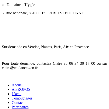
au Domaine d’Hygée
7 Rue nationale, 85100 LES SABLES D’OLONNE
JE ME DÉPLACE en ENTREPRISE
Sur demande en Vendée, Nantes, Paris, Aix en Provence.
Pour toute demande, contactez Claire au 06 34 30 17 00 ou sur
claire@tendance-zen.fr
.
Informations
Accueil
A PROPOS
L’actu
Témoignages
Contact
Partenaires