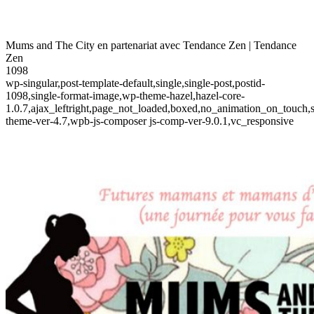
Mums and The City en partenariat avec Tendance Zen | Tendance
Zen
1098
wp-singular,post-template-default,single,single-post,postid-
1098,single-format-image,wp-theme-hazel,hazel-core-
1.0.7,ajax_leftright,page_not_loaded,boxed,no_animation_on_touch,s
theme-ver-4.7,wpb-js-composer js-comp-ver-9.0.1,vc_responsive