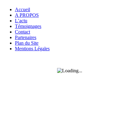
Accueil
A PROPOS
L’actu
Témoignages
Contact
Partenaires
Plan du Site
Mentions Légales
SUIVEZ-MOI SUR FACEBOOK