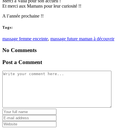
Merci à Valia pour son accueil !
Et merci aux Mamans pour leur curiosité !!
A l’année prochaine !!
Tags:
massage femme enceinte
,
massage future maman à découvrir
No Comments
Post a Comment