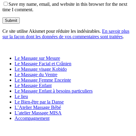
Save my name, email, and website in this browser for the next
time I comment.
Ce site utilise Akismet pour réduire les indésirables.
En savoir plus
sur la façon dont les données de vos commentaires sont traitées
.
LES PRESTATIONS BIEN ÊTRE
Le Massage sur Mesure
Le Massage Facial et Crânien
Le Massage visage Kobido
Le Massage du Ventre
Le Massage Femme Enceinte
Le Massage Enfant
Le Massage Enfant à besoins particuliers
Le lieu
Le Bien-être par la Danse
L’Atelier Massage Bébé
L’atelier Massage MISA
Accompagnement
LES LIEUX