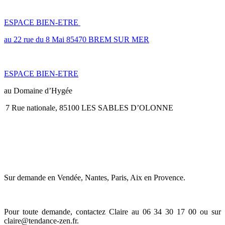
LES LIEUX
ESPACE BIEN-ETRE
au 22 rue du 8 Mai 85470 BREM SUR MER
ESPACE BIEN-ETRE
au Domaine d’Hygée
7 Rue nationale, 85100 LES SABLES D’OLONNE
JE ME DÉPLACE en ENTREPRISE
Sur demande en Vendée, Nantes, Paris, Aix en Provence.
Pour toute demande, contactez Claire au 06 34 30 17 00 ou sur
claire@tendance-zen.fr
.