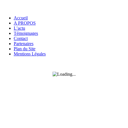
Informations
Accueil
A PROPOS
L’actu
Témoignages
Contact
Partenaires
Plan du Site
Mentions Légales
SUIVEZ-MOI SUR FACEBOOK