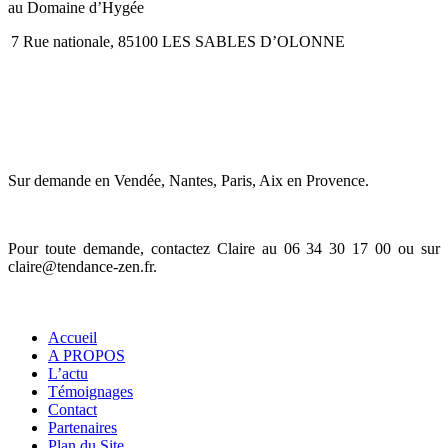
au Domaine d’Hygée
7 Rue nationale, 85100 LES SABLES D’OLONNE
JE ME DÉPLACE en ENTREPRISE
Sur demande en Vendée, Nantes, Paris, Aix en Provence.
Pour toute demande, contactez Claire au 06 34 30 17 00 ou sur
claire@tendance-zen.fr
.
Informations
Accueil
A PROPOS
L’actu
Témoignages
Contact
Partenaires
Plan du Site