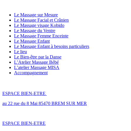
LES PRESTATIONS BIEN ÊTRE
Le Massage sur Mesure
Le Massage Facial et Crânien
Le Massage visage Kobido
Le Massage du Ventre
Le Massage Femme Enceinte
Le Massage Enfant
Le Massage Enfant à besoins particuliers
Le lieu
Le Bien-être par la Danse
L’Atelier Massage Bébé
L’atelier Massage MISA
Accompagnement
LES LIEUX
ESPACE BIEN-ETRE
au 22 rue du 8 Mai 85470 BREM SUR MER
ESPACE BIEN-ETRE