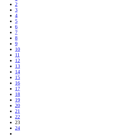
2
3
4
5
6
7
8
9
10
11
12
13
14
15
16
17
18
19
20
21
22
23
24