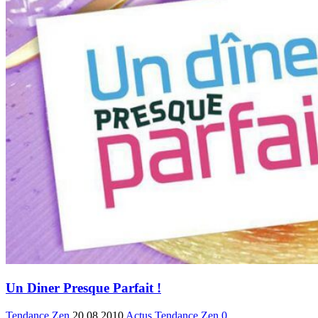
Un Diner Presque Parfait !
Tendance Zen
20.08.2010
Actus Tendance Zen
0