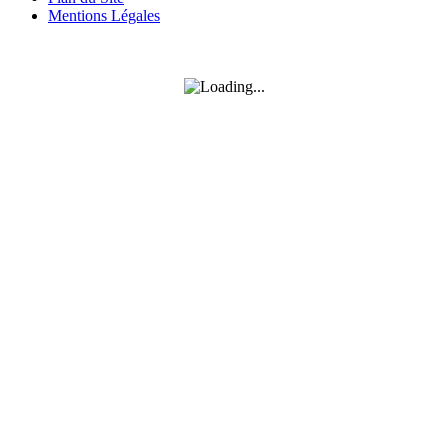
Mentions Légales
SUIVEZ-MOI SUR FACEBOOK
SUIVEZ-MOI SUR INSTAGRAM